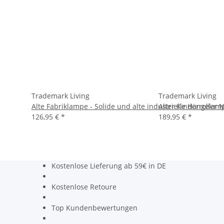
Trademark Living
Trademark Living
Alte Fabriklampe - Solide und alte industrielle Hängelam
Alter Kinderroller 
126,95 €
*
189,95 €
*
Kostenlose Lieferung ab 59€ in DE
Kostenlose Retoure
Top Kundenbewertungen