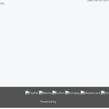
 zu.
Powered by
JTL-Shop