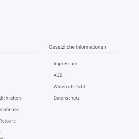
Gesetzliche Informationen
s
Impressum
AGB
Widerrufsrecht
lichkeiten
Datenschutz
rmationen
Retoure
r
eit