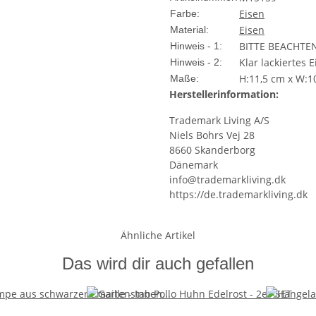
Eisen
Farbe:
Eisen
Material:
BITTE BEACHTEN –
Hinweis - 1:
Klar lackiertes 
Hinweis - 2:
H:11,5 cm x W:1
Maße:
Herstellerinformation:
Trademark Living A/S
Niels Bohrs Vej 28
8660 Skanderborg
Dänemark
info@trademarkliving.dk
https://de.trademarkliving.dk
Ähnliche Artikel
Das wird dir auch gefallen