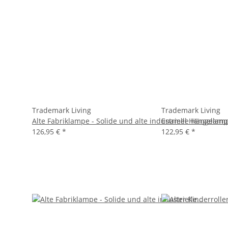
Trademark Living
Trademark Living
Alte Fabriklampe - Solide und alte industrielle Hängelam
Enamel Hängelampe 
126,95 €
*
122,95 €
*