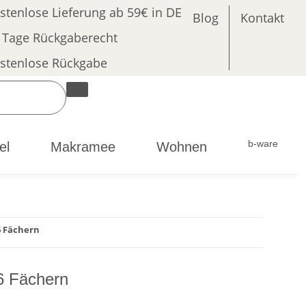
stenlose Lieferung ab 59€ in DE
Blog
Kontakt
 Tage Rückgaberecht
stenlose Rückgabe
b-ware
el
Makramee
Wohnen
6 Fächern
6 Fächern