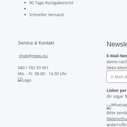
90 Tage Rückgaberecht
Schneller Versand
Newsle
Service & Kontakt
shop@rewu.eu
E-Mail-New
deine näch
040 / 702 93 961
Deko-Idee
Mo. - Fr. 08.00 - 14.30 Uhr
Lieber pe
dir sogar
1
Bitte send
Datenschu
widerrufli