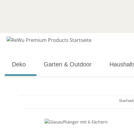
Deko
Garten & Outdoor
Haushalt
Startsei