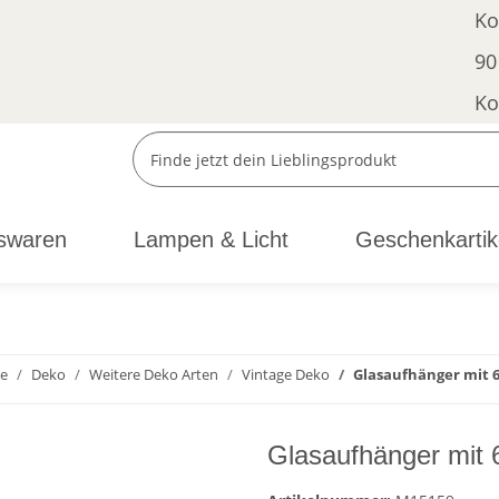
Ko
90
Ko
swaren
Lampen & Licht
Geschenkartik
te
Deko
Weitere Deko Arten
Vintage Deko
Glasaufhänger mit 
Glasaufhänger mit 