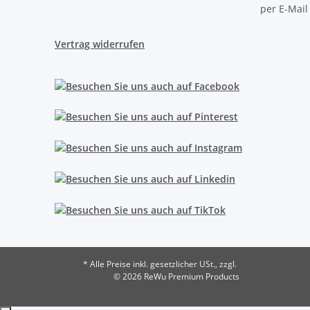
per E-Mail
Vertrag widerrufen
* Alle Preise inkl. gesetzlicher USt., zzgl.
Versand
© 2026 ReWu Premium Products