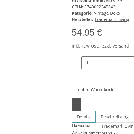
Artikelnummer:
M15159
GTIN:
5740002245843
Kategorie:
Vintage Deko
Hersteller:
Trademark Living
54,95 €
inkl. 19% USt. , zzgl.
Versand
In den Warenkorb
Details
Beschreibung
Trademark Livin
Hersteller:
M15159
Artikelnummer: