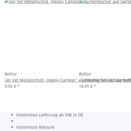
Boltze
Boltze
2er Set Metallschild „Happy Camper“ – Camping Schild zum Au
Aschenbecher auf Gartens
9,95 €
*
18,95 €
*
Kostenlose Lieferung ab 59€ in DE
Kostenlose Retoure