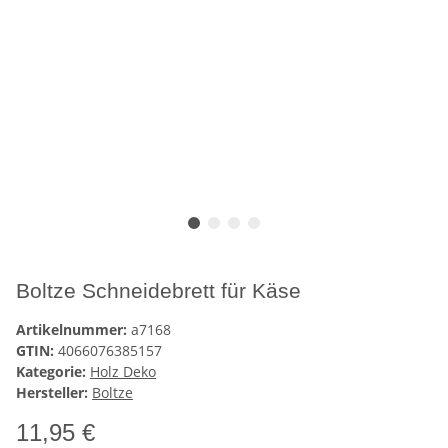
Boltze Schneidebrett für Käse
Artikelnummer:
a7168
GTIN:
4066076385157
Kategorie:
Holz Deko
Hersteller:
Boltze
11,95 €