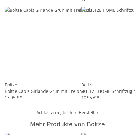
Boltze
Boltze
Boltze Capiz Girlande Grün mit Treibholz
BOLTZE HOME Schriftzug mi
13,95 €
*
10,95 €
*
Artikel vom gleichen Hersteller
Mehr Produkte von Boltze