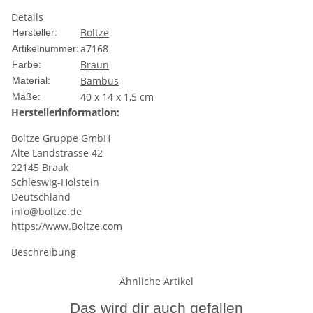
Details
Boltze
Hersteller:
a7168
Artikelnummer:
Braun
Farbe:
Bambus
Material:
40 x 14 x 1,5 cm
Maße:
Herstellerinformation:
Boltze Gruppe GmbH
Alte Landstrasse 42
22145 Braak
Schleswig-Holstein
Deutschland
info@boltze.de
https://www.Boltze.com
Beschreibung
Ähnliche Artikel
Das wird dir auch gefallen