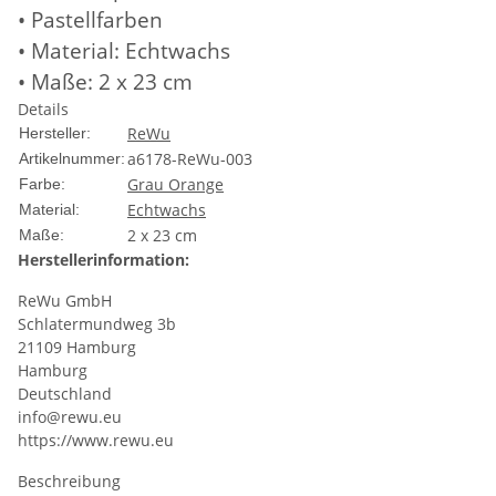
• Pastellfarben
• Material: Echtwachs
• Maße: 2 x 23 cm
Details
ReWu
Hersteller:
a6178-ReWu-003
Artikelnummer:
Grau
Orange
Farbe:
Echtwachs
Material:
2 x 23 cm
Maße:
Herstellerinformation:
ReWu GmbH
Schlatermundweg 3b
21109 Hamburg
Hamburg
Deutschland
info@rewu.eu
https://www.rewu.eu
Beschreibung