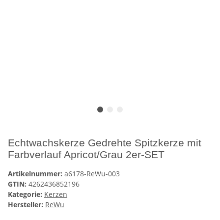
Echtwachskerze Gedrehte Spitzkerze mit
Farbverlauf Apricot/Grau 2er-SET
Artikelnummer:
a6178-ReWu-003
GTIN:
4262436852196
Kategorie:
Kerzen
Hersteller:
ReWu