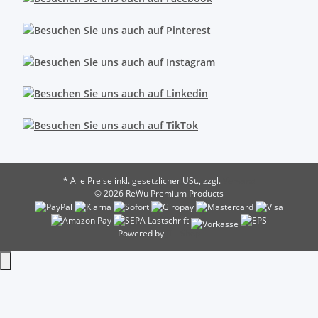
* Alle Preise inkl. gesetzlicher USt., zzgl.
Versand
© 2026 ReWu Premium Products
Powered by
JTL-Shop