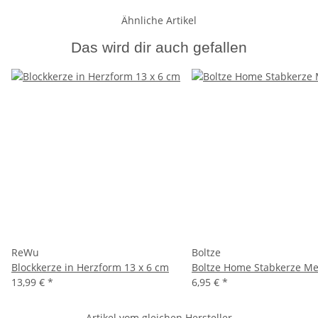
Ähnliche Artikel
Das wird dir auch gefallen
ReWu
Boltze
Blockkerze in Herzform 13 x 6 cm
Boltze Home Stabkerze Meli
13,99 €
*
6,95 €
*
Artikel vom gleichen Hersteller