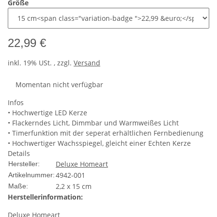
Größe
22,99 €
inkl. 19% USt. , zzgl.
Versand
Momentan nicht verfügbar
Infos
• Hochwertige LED Kerze
• Flackerndes Licht, Dimmbar und Warmweißes Licht
• Timerfunktion mit der seperat erhältlichen Fernbedienung
• Hochwertiger Wachsspiegel, gleicht einer Echten Kerze
Details
Deluxe Homeart
Hersteller:
4942-001
Artikelnummer:
2,2 x 15 cm
Maße:
Herstellerinformation:
Deluxe Homeart