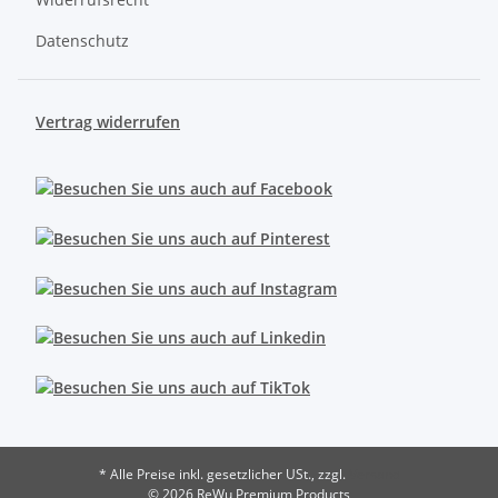
Datenschutz
Vertrag widerrufen
* Alle Preise inkl. gesetzlicher USt., zzgl.
Versand
© 2026 ReWu Premium Products