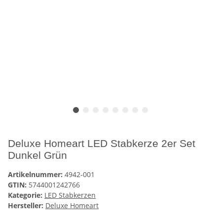
Deluxe Homeart LED Stabkerze 2er Set
Dunkel Grün
Artikelnummer:
4942-001
GTIN:
5744001242766
Kategorie:
LED Stabkerzen
Hersteller:
Deluxe Homeart