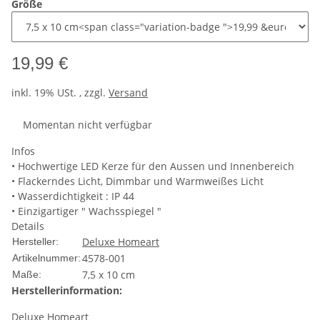
Größe
19,99 €
inkl. 19% USt. , zzgl.
Versand
Momentan nicht verfügbar
Infos
• Hochwertige LED Kerze für den Aussen und Innenbereich
• Flackerndes Licht, Dimmbar und Warmweißes Licht
• Wasserdichtigkeit : IP 44
• Einzigartiger " Wachsspiegel "
Details
Deluxe Homeart
Hersteller:
4578-001
Artikelnummer:
7,5 x 10 cm
Maße:
Herstellerinformation:
Deluxe Homeart