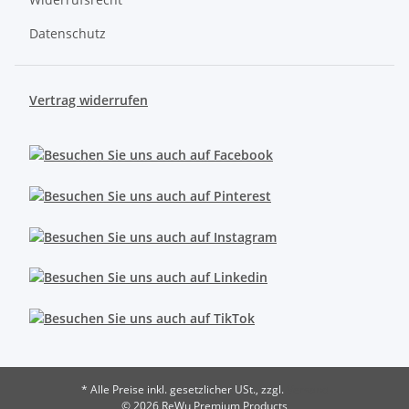
Datenschutz
Vertrag widerrufen
* Alle Preise inkl. gesetzlicher USt., zzgl.
Versand
© 2026 ReWu Premium Products